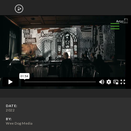
DATE:
2022
BY:
Wee Dog Media