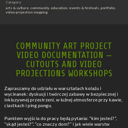
Category:
arts & culture
,
community
,
education
,
events & festivals
,
portfolio
,
video projection mapping
COMMUNITY ART PROJECT
VIDEO DOCUMENTATION –
CUTOUTS AND VIDEO
PROJECTIONS WORKSHOPS
Zapraszamy do udziału w warsztatach kolażu i
wycinanek: dyskusji i twórczej zabawy w bezpiecznej i
inkluzywnej przestrzeni, w luźnej atmosferze przy kawie,
ciastkach i ping pongu.
Punktem wyjścia do pracy będą pytania: “kim jesteś?”,
“skąd jesteś?”, “co znaczy dom?” i jak wiele warstw